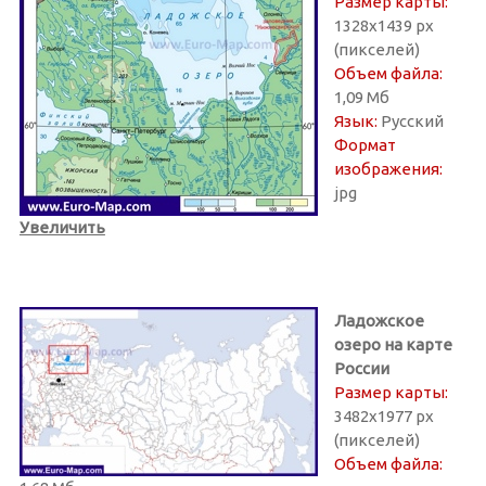
Размер карты:
1328х1439 px
(пикселей)
Объем файла:
1,09 Мб
Язык:
Русский
Формат
изображения:
jpg
Увеличить
Ладожское
озеро на карте
России
Размер карты:
3482х1977 px
(пикселей)
Объем файла: