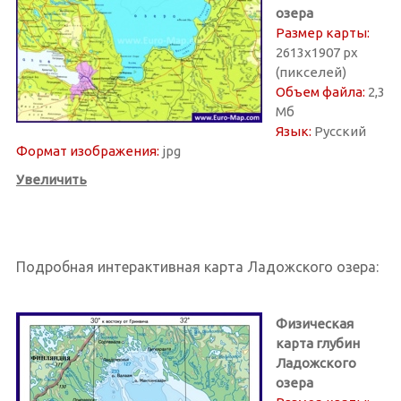
озера
Размер карты:
2613х1907 px
(пикселей)
Объем файла:
2,3
Мб
Язык:
Русский
Формат изображения:
jpg
Увеличить
Подробная интерактивная карта Ладожского озера:
Физическая
карта глубин
Ладожского
озера