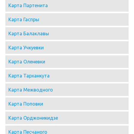
Карта Партенита
Карта Гаспры
Карта Балаклавы
Карта Учкуевки
Карта Оленевки
Карта Тарханкута
Карта Межводного
Карта Поповки
Карта Орджоникидзе
Карта Песчаного