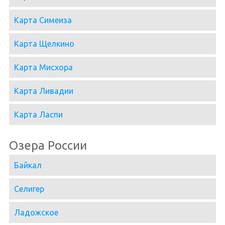
Карта Симеиза
Карта Щелкино
Карта Мисхора
Карта Ливадии
Карта Ласпи
Озера России
Байкал
Селигер
Ладожское