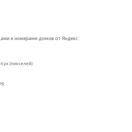
цами и номерами домов от Яндекс:
4 px (пикселей)
pg