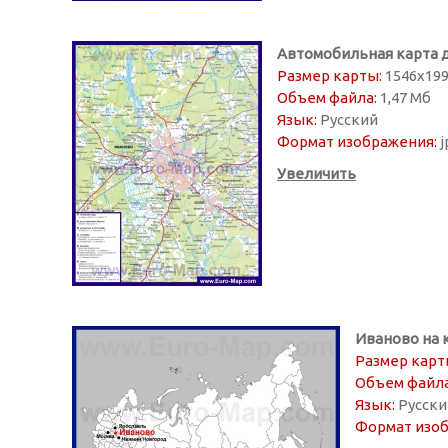
Автомобильная карта 
Размер карты:
1546х199
Объем файла:
1,47 Мб
Язык:
Русский
Формат изображения:
j
Увеличить
Иваново на 
Размер карт
Объем файла
Язык:
Русски
Формат изоб