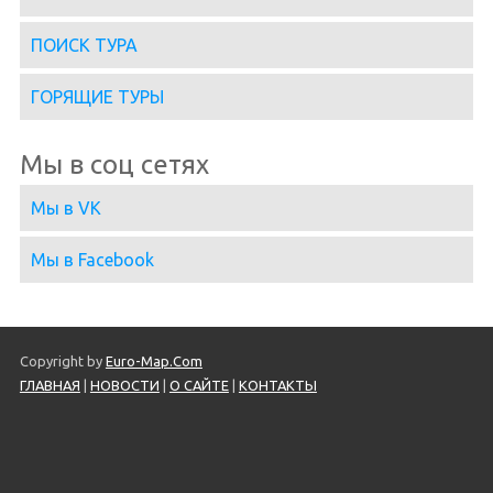
ПОИСК ТУРА
ГОРЯЩИЕ ТУРЫ
Мы в соц сетях
Мы в VK
Мы в Facebook
Copyright by
Euro-Map.Com
ГЛАВНАЯ
|
НОВОСТИ
|
О САЙТЕ
|
КОНТАКТЫ