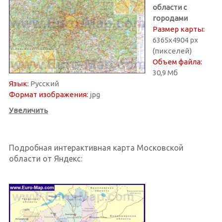
области с
городами
Размер карты:
6365х4904 px
(пикселей)
Объем файла:
30,9 Мб
Язык:
Русский
Формат изображения:
jpg
Увеличить
Подробная интерактивная карта Московской
области от Яндекс: