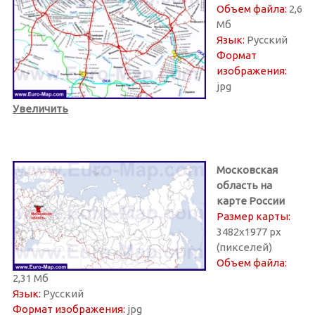
Объем файла:
2,6
Мб
Язык:
Русский
Формат
изображения:
jpg
Увеличить
Московская
область на
карте России
Размер карты:
3482х1977 px
(пикселей)
Объем файла:
2,31 Мб
Язык:
Русский
Формат изображения:
jpg