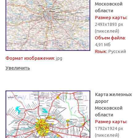
Московской
области
Размер карты:
2493х1893 px
(пикселей)
Объем файла:
4,91 Мб
Язык:
Русский
Формат изображения:
jpg
Увеличить
Карта железных
дорог
Московской
области
Размер карты:
1792х1924 px
(пикселей)