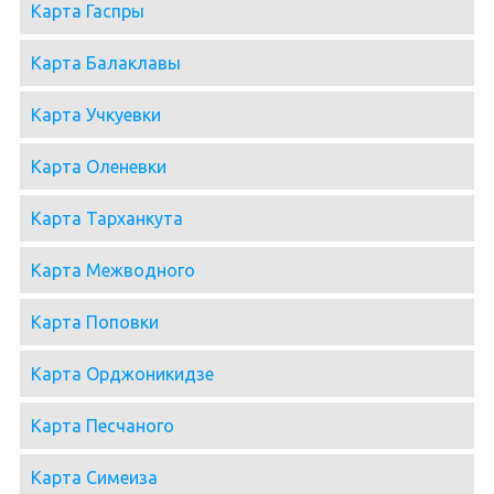
Карта Гаспры
Карта Балаклавы
Карта Учкуевки
Карта Оленевки
Карта Тарханкута
Карта Межводного
Карта Поповки
Карта Орджоникидзе
Карта Песчаного
Карта Симеиза