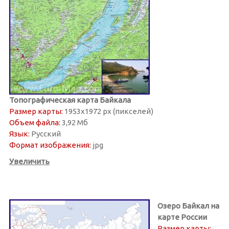
Топографическая карта Байкала
Размер карты:
1953х1972 px (пикселей)
Объем файла:
3,92 Мб
Язык:
Русский
Формат изображения:
jpg
Увеличить
Озеро Байкал на
карте России
Размер карты: