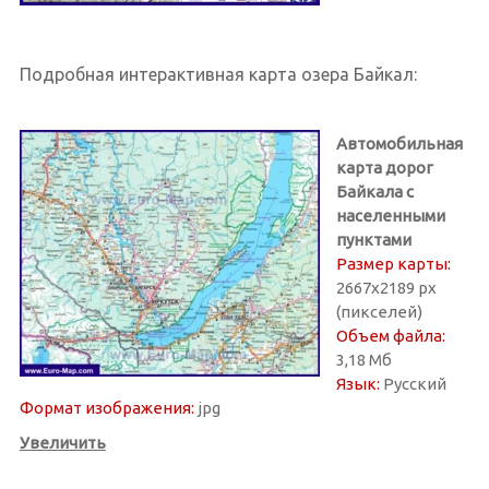
Подробная интерактивная карта озера Байкал:
Автомобильная
карта дорог
Байкала с
населенными
пунктами
Размер карты:
2667х2189 px
(пикселей)
Объем файла:
3,18 Мб
Язык:
Русский
Формат изображения:
jpg
Увеличить