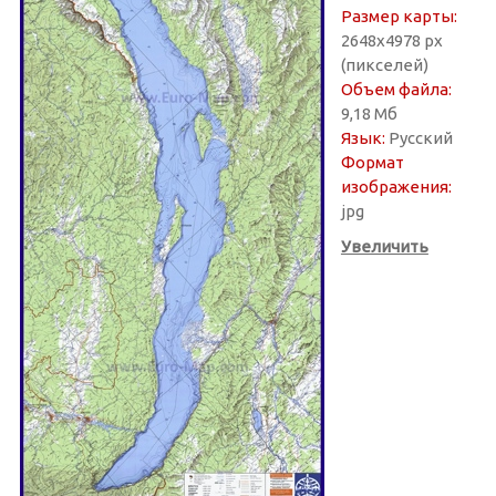
Размер карты:
2648х4978 px
(пикселей)
Объем файла:
9,18 Мб
Язык:
Русский
Формат
изображения:
jpg
Увеличить