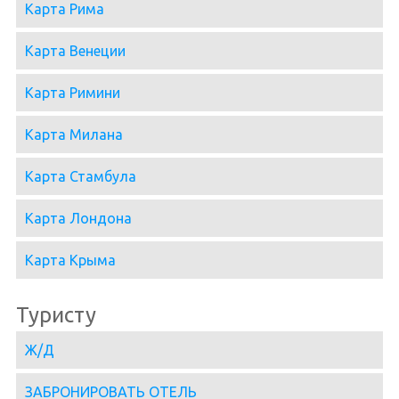
Карта Рима
Карта Венеции
Карта Римини
Карта Милана
Карта Стамбула
Карта Лондона
Карта Крыма
Туристу
Ж/Д
ЗАБРОНИРОВАТЬ ОТЕЛЬ