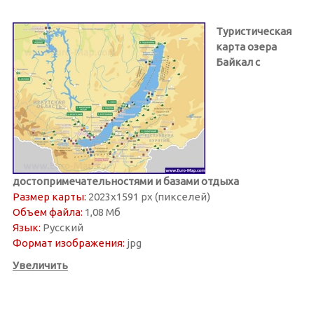
Туристическая
карта озера
Байкал с
достопримечательностями и базами отдыха
Размер карты:
2023х1591 px (пикселей)
Объем файла:
1,08 Мб
Язык:
Русский
Формат изображения:
jpg
Увеличить