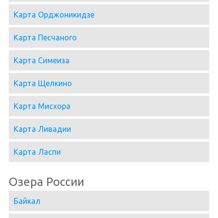
Карта Орджоникидзе
Карта Песчаного
Карта Симеиза
Карта Щелкино
Карта Мисхора
Карта Ливадии
Карта Ласпи
Озера России
Байкал