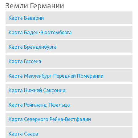
Земли Германии
Карта Баварии
Карта Баден-Вюртемберга
Карта Бранденбурга
Карта Гессена
Карта Мекленбург-Передней Померании
Карта Нижней Саксонии
Карта Рейнланд-Пфальца
Карта Северного Рейна-Вестфалии
Карта Саара