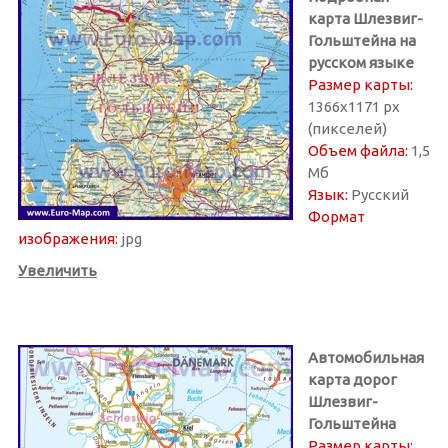
карта Шлезвиг-
Гольштейна на
русском языке
Размер карты:
1366х1171 px
(пикселей)
Объем файла:
1,5
Мб
Язык:
Русский
Формат
изображения:
jpg
Увеличить
Автомобильная
карта дорог
Шлезвиг-
Гольштейна
Размер карты: