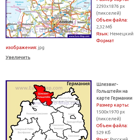
2293х1876 px
(пикселей)
Объем файла:
2,32 Мб
Язык:
Немецкий
Формат
изображения:
jpg
Увеличить
Шлезвиг-
Гольштейн на
карте Германии
Размер карты:
1500х1970 px
(пикселей)
Объем файла:
529 Кб
Язык:
Русский