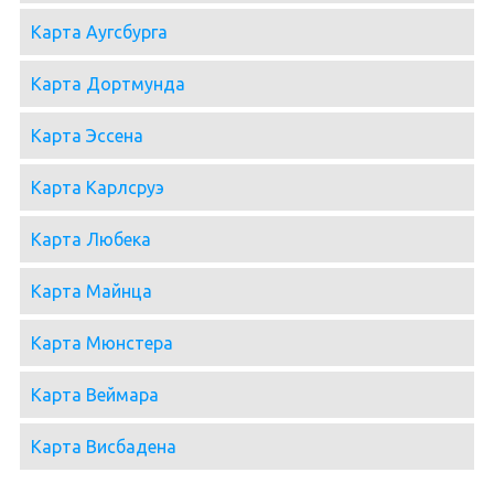
Карта Аугсбурга
Карта Дортмунда
Карта Эссена
Карта Карлсруэ
Карта Любека
Карта Майнца
Карта Мюнстера
Карта Веймара
Карта Висбадена