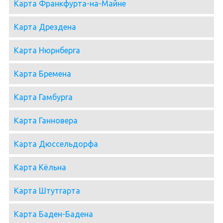
Карта Франкфурта-на-Майне
Карта Дрездена
Карта Нюрнберга
Карта Бремена
Карта Гамбурга
Карта Ганновера
Карта Дюссельдорфа
Карта Кёльна
Карта Штутгарта
Карта Баден-Бадена