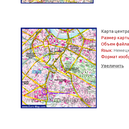
Карта центр
Размер карты
Объем файла
Язык:
Немец
Формат изоб
Увеличить