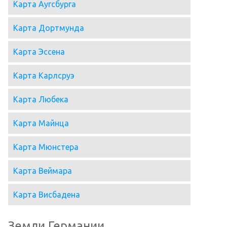
Карта Аугсбурга
Карта Дортмунда
Карта Эссена
Карта Карлсруэ
Карта Любека
Карта Майнца
Карта Мюнстера
Карта Веймара
Карта Висбадена
Земли Германии