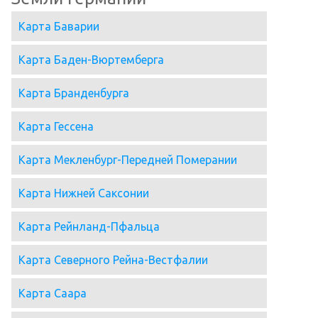
Карта Баварии
Карта Баден-Вюртемберга
Карта Бранденбурга
Карта Гессена
Карта Мекленбург-Передней Померании
Карта Нижней Саксонии
Карта Рейнланд-Пфальца
Карта Северного Рейна-Вестфалии
Карта Саара