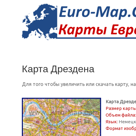
Карта Дрездена
Для того чтобы увеличить или скачать карту, н
Карта Дрезде
Размер карты
Объем файла:
Язык:
Немецк
Формат изоб