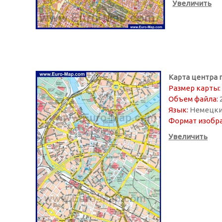
Увеличить
Карта центра 
Размер карты:
Объем файла:
2
Язык:
Немецк
Формат изобр
Увеличить