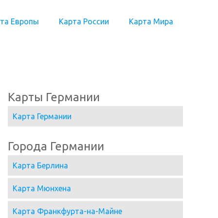
та Европы
Карта России
Карта Мира
Карты Германии
Карта Германии
Города Германии
Карта Берлина
Карта Мюнхена
Карта Франкфурта-на-Майне