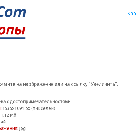
Кар
ажмите на изображение или на ссылку "Увеличить".
на с достопримечательностями
:
1535х1091 px (пикселей)
1,12 Мб
ий
ражения:
jpg