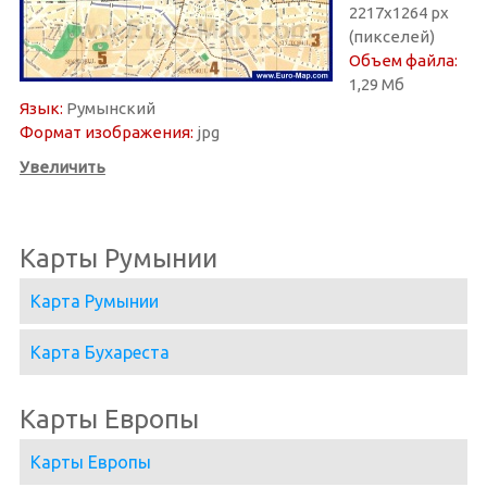
2217х1264 px
(пикселей)
Объем файла:
1,29 Мб
Язык:
Румынский
Формат изображения:
jpg
Увеличить
Карты Румынии
Карта Румынии
Карта Бухареста
Карты Европы
Карты Европы