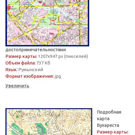
достопримечательностями
Размер карты:
1207х947 px (пикселей)
Объем файла:
737 Кб
Язык:
Румынский
Формат изображения:
jpg
Увеличить
Подробная
карта
Бухареста
Размер карты: