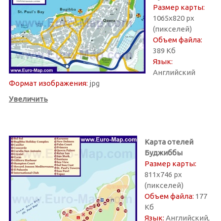
Размер карты:
1065х820 px
(пикселей)
Объем файла:
389 Кб
Язык:
Английский
Формат изображения:
jpg
Увеличить
Карта отелей
Буджиббы
Размер карты:
811х746 px
(пикселей)
Объем файла:
177
Кб
Язык:
Английский,