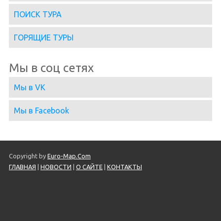
ПОИСК ТУРА
ГОРЯЩИЕ ТУРЫ
Мы в соц сетях
Мы в VK
Мы в Facebook
Copyright by
Euro-Map.Com
ГЛАВНАЯ
|
НОВОСТИ
|
О САЙТЕ
|
КОНТАКТЫ