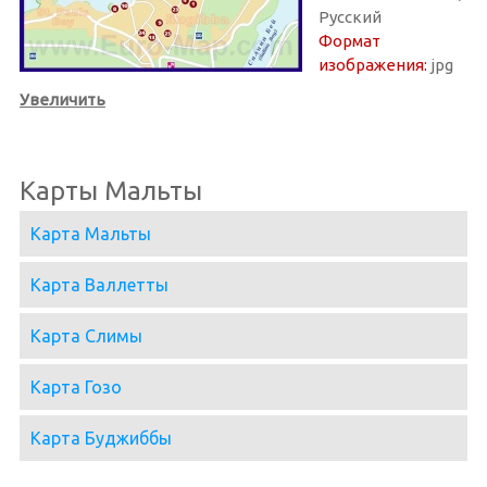
Русский
Формат
изображения:
jpg
Увеличить
Карты Мальты
Карта Мальты
Карта Валлетты
Карта Слимы
Карта Гозо
Карта Буджиббы