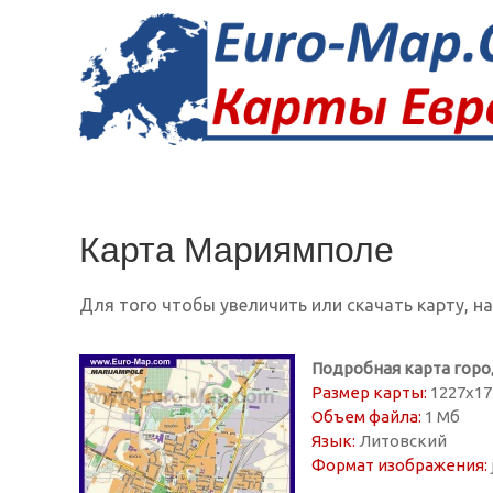
Карта Мариямполе
Для того чтобы увеличить или скачать карту, н
Подробная карта гор
Размер карты:
1227х17
Объем файла:
1 Мб
Язык:
Литовский
Формат изображения: