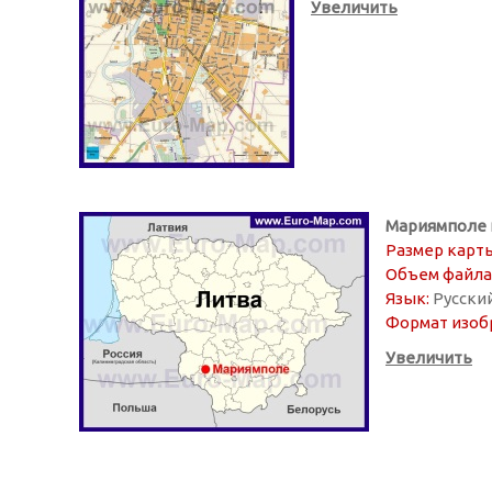
Увеличить
Мариямполе 
Размер карты
Объем файла
Язык:
Русски
Формат изоб
Увеличить