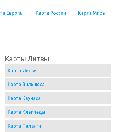
та Европы
Карта России
Карта Мира
Карты Литвы
Карта Литвы
Карта Вильнюса
Карта Каунаса
Карта Клайпеды
Карта Паланги