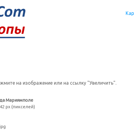
Кар
ажмите на изображение или на ссылку "Увеличить".
ода Мариямполе
42 px (пикселей)
jpg