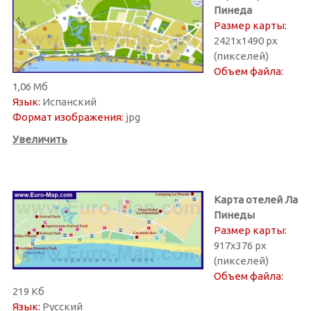
Пинеда
Размер карты:
2421х1490 px
(пикселей)
Объем файла:
1,06 Мб
Язык:
Испанский
Формат изображения:
jpg
Увеличить
Карта отелей Ла
Пинеды
Размер карты:
917х376 px
(пикселей)
Объем файла:
219 Кб
Язык:
Русский