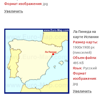
Формат изображения:
jpg
Увеличить
Ла Пинеда на
карте Испании
Размер карты:
1900х1900 px
(пикселей)
Объем файла:
495 Кб
Язык:
Русский
Формат
изображения:
jpg
Увеличить