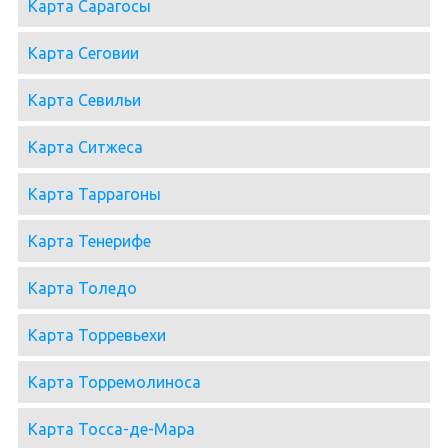
Карта Сарагосы
Карта Сеговии
Карта Севильи
Карта Ситжеса
Карта Таррагоны
Карта Тенерифе
Карта Толедо
Карта Торревьехи
Карта Торремолиноса
Карта Тосса-де-Мара