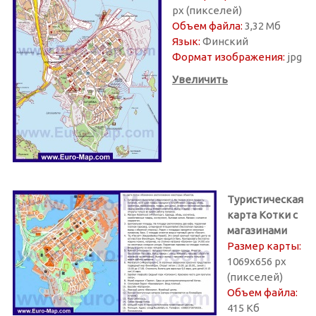
px (пикселей)
Объем файла:
3,32 Мб
Язык:
Финский
Формат изображения:
jpg
Увеличить
Туристическая
карта Котки с
магазинами
Размер карты:
1069х656 px
(пикселей)
Объем файла:
415 Кб