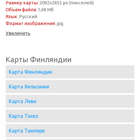
Размер карты:
2092х2853 px (пикселей)
Объем файла:
1,68 Мб
Язык:
Русский
Формат изображения:
jpg
Увеличить
Карты Финляндии
Карта Финляндии
Карта Хельсинки
Карта Леви
Карта Тахко
Карта Тампере