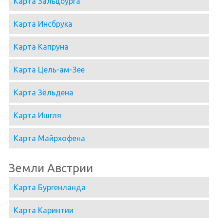
Карта Зальцбурга
Карта Инсбрука
Карта Капруна
Карта Цель-ам-Зее
Карта Зёльдена
Карта Ишгля
Карта Майрхофена
Земли Австрии
Карта Бургенланда
Карта Каринтии