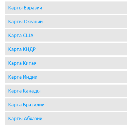
Карты Евразии
Карты Океании
Карта США
Карта КНДР
Карта Китая
Карта Индии
Карта Канады
Карта Бразилии
Карты Абхазии