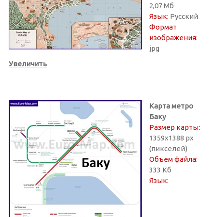
2,07 Мб
Язык:
Русский
Формат
изображения:
jpg
Увеличить
Карта метро
Баку
Размер карты:
1359х1388 px
(пикселей)
Объем файла:
333 Кб
Язык: