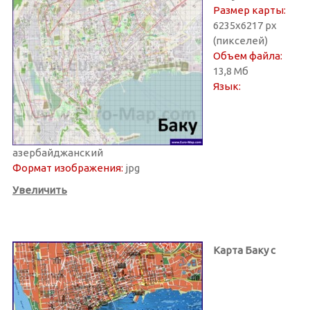
Размер карты:
6235х6217 px
(пикселей)
Объем файла:
13,8 Мб
Язык:
азербайджанский
Формат изображения:
jpg
Увеличить
Карта Баку с