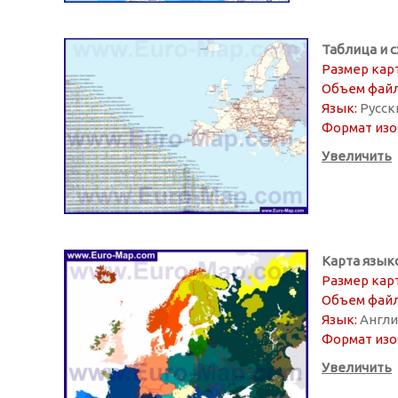
Таблица и 
Размер кар
Объем файл
Язык:
Русск
Формат изо
Увеличить
Карта язык
Размер кар
Объем файл
Язык:
Англи
Формат изо
Увеличить