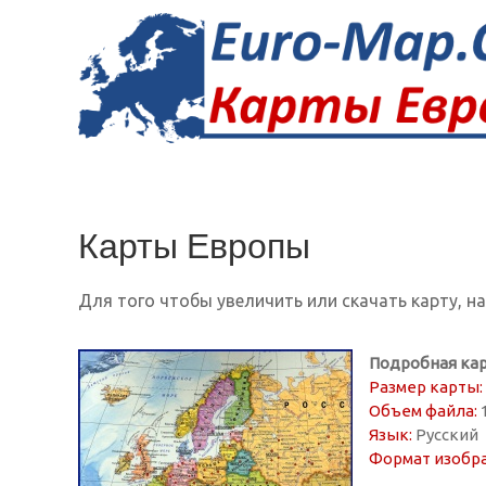
Карты Европы
Для того чтобы увеличить или скачать карту, н
Подробная кар
Размер карты:
Объем файла:
1
Язык:
Русский
Формат изобр