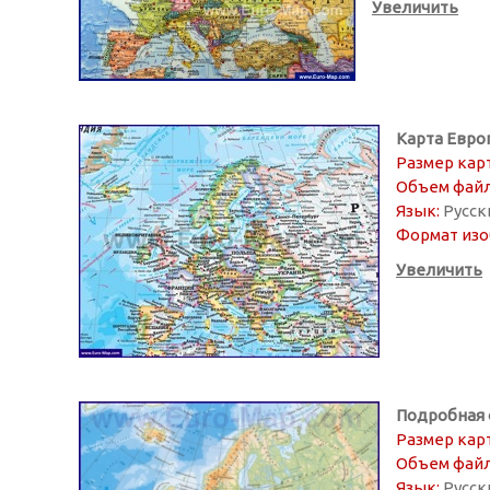
Увеличить
Карта Евро
Размер кар
Объем файл
Язык:
Русск
Формат изо
Увеличить
Подробная 
Размер кар
Объем файл
Язык:
Русск