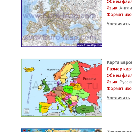
Объем файл
Язык:
Англи
Формат изо
Увеличить
Карта Евро
Размер кар
Объем файл
Язык:
Русск
Формат изо
Увеличить