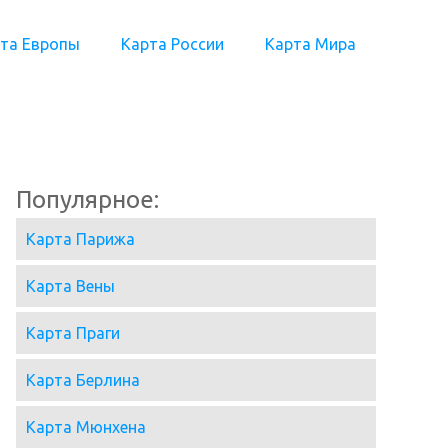
та Европы
Карта России
Карта Мира
Популярное:
Карта Парижа
Карта Вены
Карта Праги
Карта Берлина
Карта Мюнхена