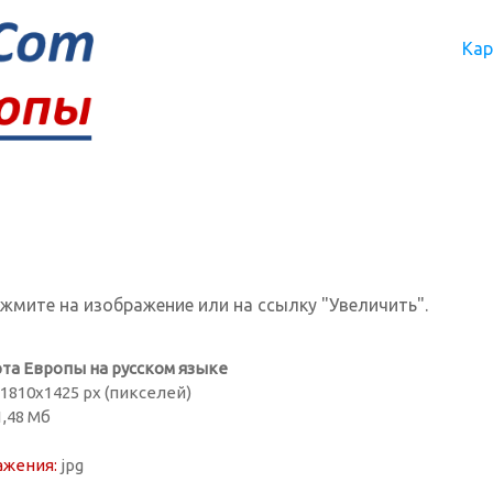
Кар
ажмите на изображение или на ссылку "Увеличить".
та Европы на русском языке
1810х1425 px (пикселей)
,48 Мб
ажения:
jpg