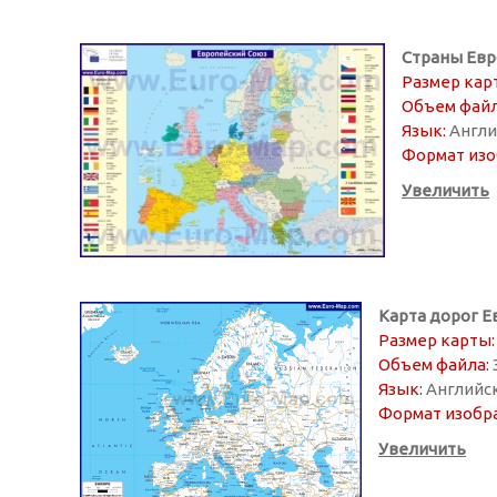
Страны Евр
Размер кар
Объем файл
Язык:
Англи
Формат изо
Увеличить
Карта дорог 
Размер карты:
Объем файла:
Язык:
Английс
Формат изобр
Увеличить