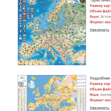
Туристичес
Размер кар
Объем файл
Язык:
Эстон
Формат изо
Увеличить
Подробная 
Размер кар
Объем файл
Язык:
Англи
Формат изо
Увеличить