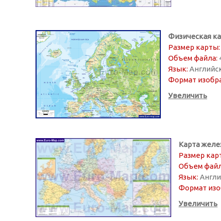
Физическая к
Размер карты:
Объем файла:
Язык:
Английс
Формат изобр
Увеличить
Карта желе
Размер кар
Объем файл
Язык:
Англи
Формат изо
Увеличить